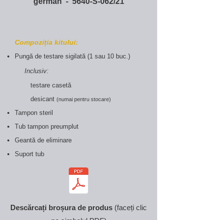
german - 5640-S-062/21
Compoziția kitului:
Pung
ă
de testare sigilat
ă
(1 sau 10 buc.)
Inclusiv:
testare casetă
desicant
(numai pentru stocare)
Tampon steril
Tub tampon preumplut
Geant
ă de eliminare
Suport tub
Descărcați broșura de produs
(faceți clic