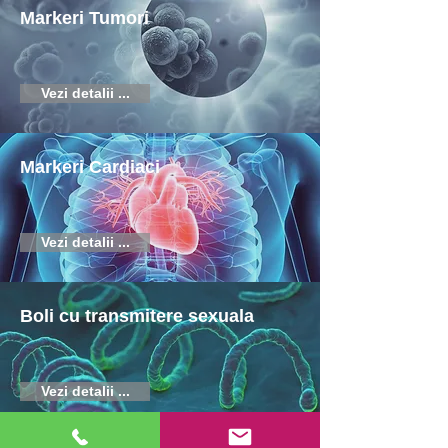
Markeri Tumori
Vezi detalii ...
Markeri Cardiaci
Vezi detalii ...
Boli cu transmitere sexuala
Vezi detalii ...