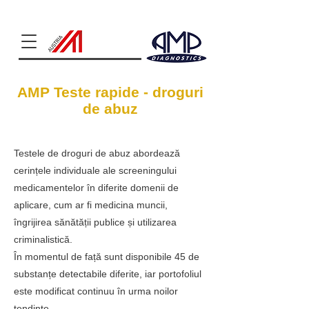
Clinical Chemistry
AMP Teste rapide - droguri
de abuz
Testele de droguri de abuz abordează
cerințele individuale ale screeningului
medicamentelor în diferite domenii de
aplicare, cum ar fi medicina muncii,
îngrijirea sănătății publice și utilizarea
criminalistică.
În momentul de față sunt disponibile 45 de
substanțe detectabile diferite, iar portofoliul
este modificat continuu în urma noilor
tendințe.