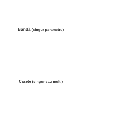
Bandă
(singur parametru)
Cas
ete
(singur sau multi)