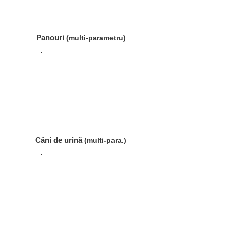
Panouri
(multi-parametru
)
Căni de urină
(multi-para.)