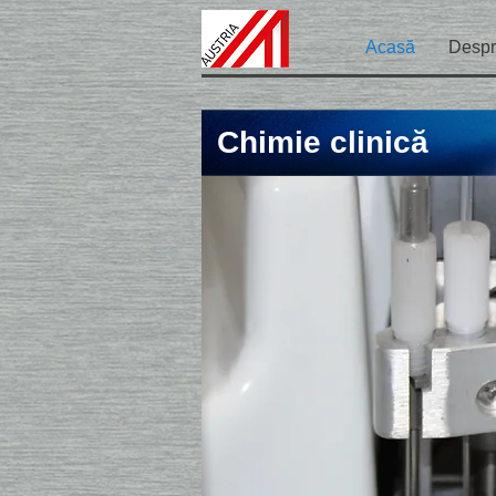
Acasă
Despr
Chimie clinică