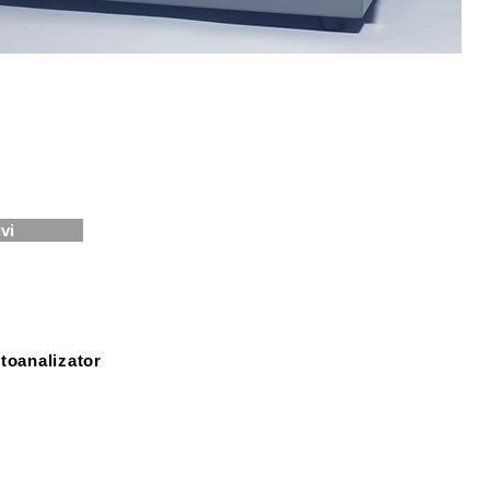
vi
toanalizator