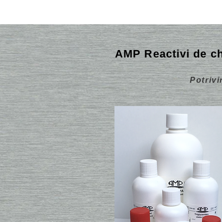
AMP Reactivi de ch
Potrivi