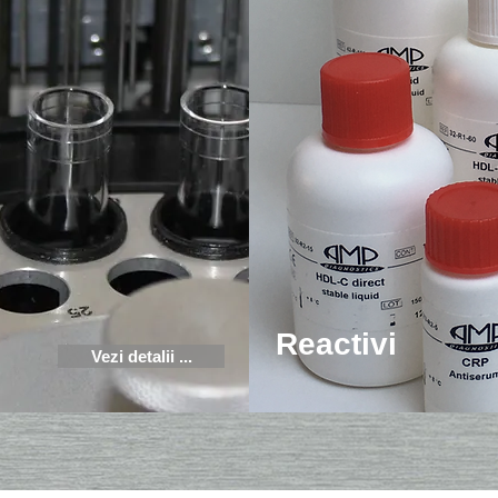
Reactivi
Vezi detalii ...