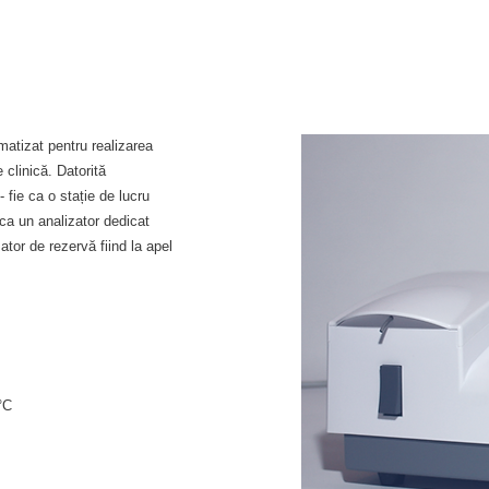
atizat pentru realizarea
 clinică. Datorită
 - fie ca o stație de lucru
 ca un analizator dedicat
ator de rezervă fiind la apel
°C