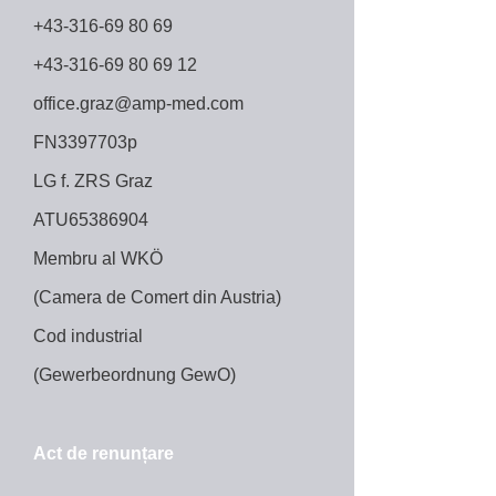
+43-316-69 80 69
+43-316-69 80 69 12
office.graz@amp-med.com
FN3397703p
LG f. ZRS Graz
ATU65386904
Membru al WKÖ
(Camera de Comert din Austria)
Cod industrial
(Gewerbeordnung GewO)
Act de renunțare