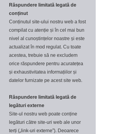
Răspundere limitată legată de
conținut
Conținutul site-ului nostru web a fost
compilat cu atenție și în cel mai bun
nivel al cunoștințelor noastre și este
actualizat în mod regulat. Cu toate
acestea, trebuie să ne excludem
orice răspundere pentru acuratețea
și exhaustivitatea informațiilor și
datelor furnizate pe acest site web.
Răspundere limitată legată de
legături externe
Site-ul nostru web poate conține
legături către site-uri web ale unor
terți („link-uri externe”). Deoarece