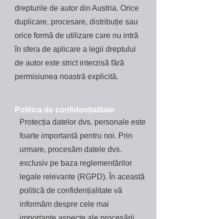
drepturile de autor din Austria. Orice
duplicare, procesare, distribuție sau
orice formă de utilizare care nu intră
în sfera de aplicare a legii dreptului
de autor este strict interzisă fără
permisiunea noastră explicită.
Politica de confidențialitate
Protecția datelor dvs. personale este
foarte importantă pentru noi. Prin
urmare, procesăm datele dvs.
exclusiv pe baza reglementărilor
legale relevante (RGPD). În această
politică de confidențialitate vă
informăm despre cele mai
importante aspecte ale procesării