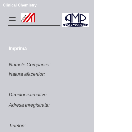
Clinical Chemistry
Imprima
Numele Companiei:
Natura afacerilor:
Director executive:
Adresa inregistrata:
Telefon: