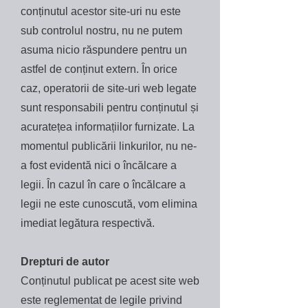
conținutul acestor site-uri nu este
sub controlul nostru, nu ne putem
asuma nicio răspundere pentru un
astfel de conținut extern. În orice
caz, operatorii de site-uri web legate
sunt responsabili pentru conținutul și
acuratețea informațiilor furnizate. La
momentul publicării linkurilor, nu ne-
a fost evidentă nici o încălcare a
legii. În cazul în care o încălcare a
legii ne este cunoscută, vom elimina
imediat legătura respectivă.
Drepturi de autor
Conținutul publicat pe acest site web
este reglementat de legile privind