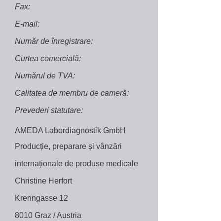
Fax:
E-mail:
Număr de înregistrare:
Curtea comercială:
Numărul de TVA:
Calitatea de membru de cameră:
Prevederi statutare:
AMEDA Labordiagnostik GmbH
Producție, preparare și vânzări
internaționale de produse medicale
Christine Herfort
Krenngasse 12
8010 Graz / Austria